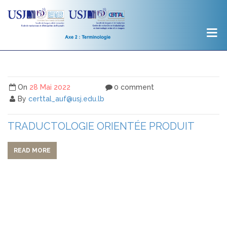
On
28 Mai 2022
0 comment
By
certtal_auf@usj.edu.lb
TRADUCTOLOGIE ORIENTÉE PRODUIT
READ MORE