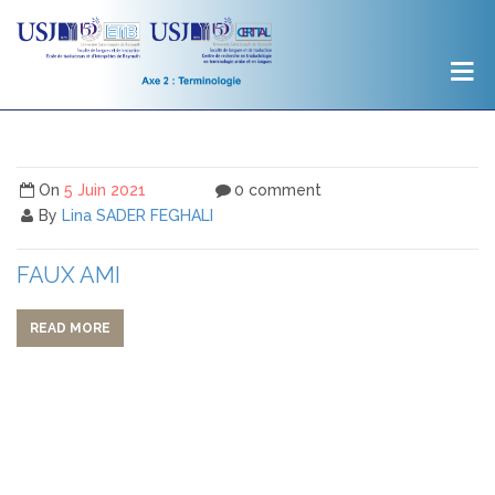
On
5 Juin 2021
0 comment
By
Lina SADER FEGHALI
FAUX AMI
READ MORE