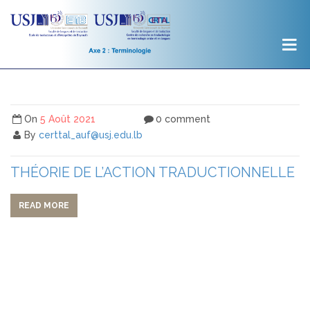
On
5 Août 2021
0 comment
By
certtal_auf@usj.edu.lb
THÉORIE DE L’ACTION TRADUCTIONNELLE
READ MORE