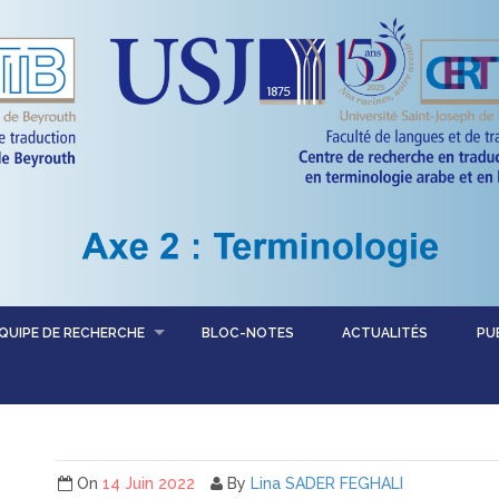
QUIPE DE RECHERCHE
BLOC-NOTES
ACTUALITÉS
PU
On
14 Juin 2022
By
Lina SADER FEGHALI