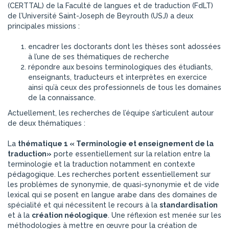
(CERTTAL) de la Faculté de langues et de traduction (FdLT)
de l’Université Saint-Joseph de Beyrouth (USJ) a deux
principales missions :
encadrer les doctorants dont les thèses sont adossées
à l’une de ses thématiques de recherche
répondre aux besoins terminologiques des étudiants,
enseignants, traducteurs et interprètes en exercice
ainsi qu’à ceux des professionnels de tous les domaines
de la connaissance.
Actuellement, les recherches de l’équipe s’articulent autour
de deux thématiques :
La
thématique 1 « Terminologie et enseignement de la
traduction»
porte essentiellement sur la relation entre la
terminologie et la traduction notamment en contexte
pédagogique. Les recherches portent essentiellement sur
les problèmes de synonymie, de quasi-synonymie et de vide
lexical qui se posent en langue arabe dans des domaines de
spécialité et qui nécessitent le recours à la
standardisation
et à la
création néologique
. Une réflexion est menée sur les
méthodologies à mettre en œuvre pour la création de