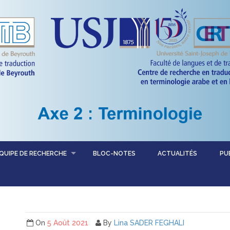
QUIPE DE RECHERCHE
BLOC-NOTES
ACTUALITÉS
PU
On
5 Août 2021
By
Lina SADER FEGHALI