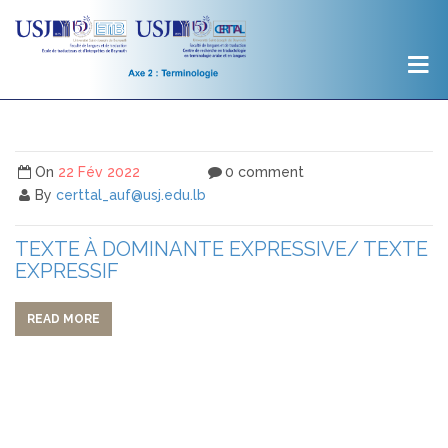
On
22 Fév 2022
0 comment
By
certtal_auf@usj.edu.lb
TEXTE À DOMINANTE EXPRESSIVE/ TEXTE
EXPRESSIF
READ MORE