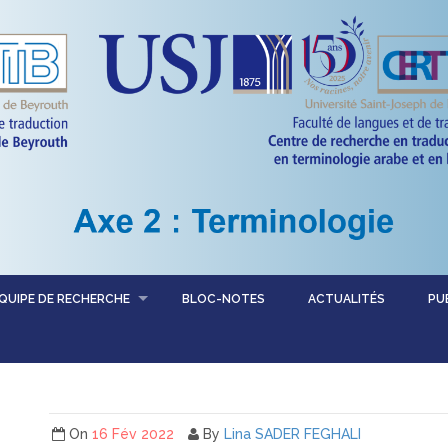
QUIPE DE RECHERCHE
BLOC-NOTES
ACTUALITÉS
PU
On
16 Fév 2022
By
Lina SADER FEGHALI