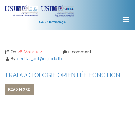
On
28 Mai 2022
0 comment
By
certtal_auf@usj.edu.lb
TRADUCTOLOGIE ORIENTÉE FONCTION
READ MORE