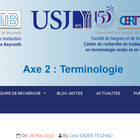
QUIPE DE RECHERCHE
BLOC-NOTES
ACTUALITÉS
PU
On
28 Mai 2022
By
Lina SADER FEGHALI