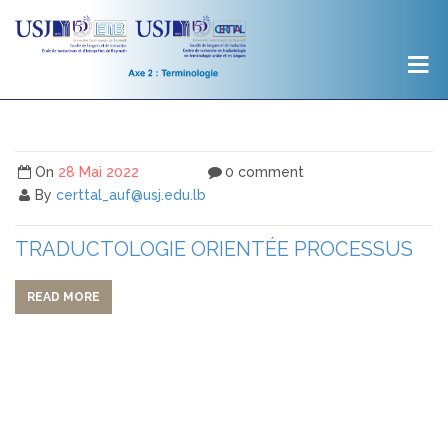
On
28 Mai 2022
0 comment
By
certtal_auf@usj.edu.lb
TRADUCTOLOGIE ORIENTÉE PROCESSUS
READ MORE