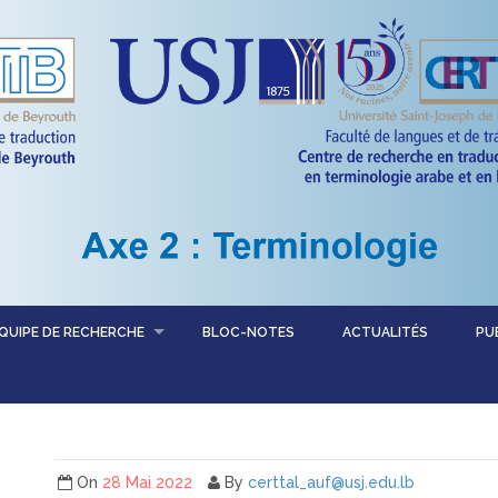
QUIPE DE RECHERCHE
BLOC-NOTES
ACTUALITÉS
PU
On
28 Mai 2022
By
certtal_auf@usj.edu.lb