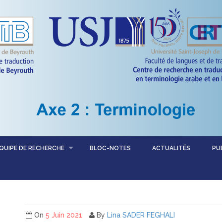
QUIPE DE RECHERCHE
BLOC-NOTES
ACTUALITÉS
PU
On
5 Juin 2021
By
Lina SADER FEGHALI