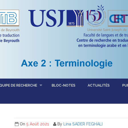
QUIPE DE RECHERCHE
BLOC-NOTES
ACTUALITÉS
PU
On
5 Août 2021
By
Lina SADER FEGHALI