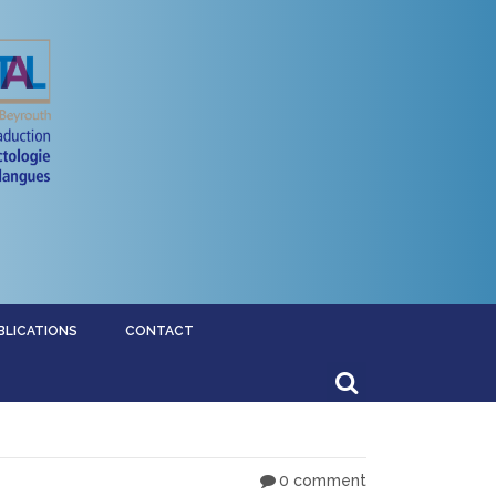
BLICATIONS
CONTACT
0 comment