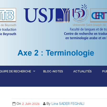
QUIPE DE RECHERCHE
BLOC-NOTES
ACTUALITÉS
PU
On
2 Juin 2021
By
Lina SADER FEGHALI