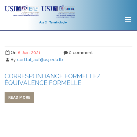
On
8 Juin 2021
0 comment
By
certtal_auf@usj.edu.lb
CORRESPONDANCE FORMELLE/
ÉQUIVALENCE FORMELLE
READ MORE