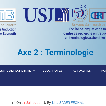
QUIPE DE RECHERCHE
BLOC-NOTES
ACTUALITÉS
PU
On
21 Juil 2022
By
Lina SADER FEGHALI