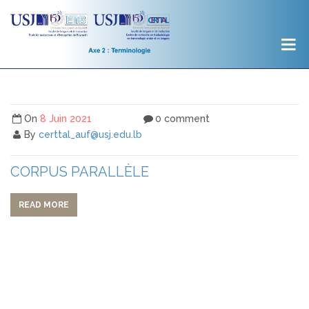
On
8 Juin 2021
0 comment
By
certtal_auf@usj.edu.lb
CORPUS PARALLÈLE
READ MORE