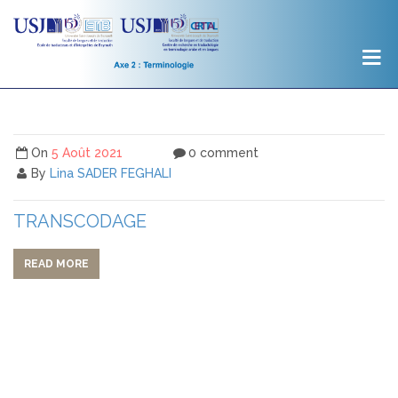
On
5 Août 2021
0 comment
By
Lina SADER FEGHALI
TRANSCODAGE
READ MORE