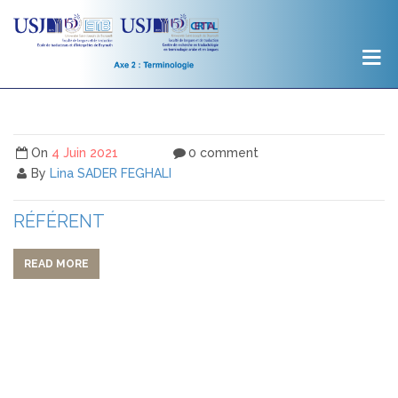
On
4 Juin 2021
0 comment
By
Lina SADER FEGHALI
RÉFÉRENT
READ MORE