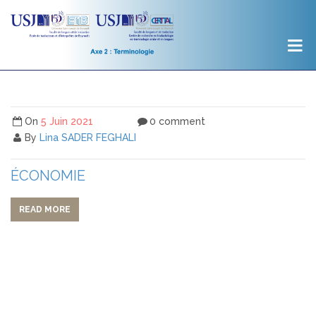
On
5 Juin 2021
0 comment
By
Lina SADER FEGHALI
ÉCONOMIE
READ MORE