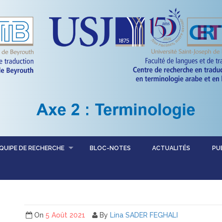
QUIPE DE RECHERCHE
BLOC-NOTES
ACTUALITÉS
PU
On
5 Août 2021
By
Lina SADER FEGHALI