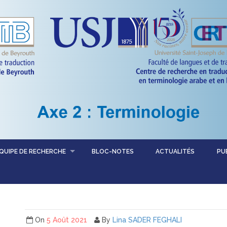
QUIPE DE RECHERCHE
BLOC-NOTES
ACTUALITÉS
PU
On
5 Août 2021
By
Lina SADER FEGHALI