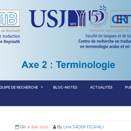
QUIPE DE RECHERCHE
BLOC-NOTES
ACTUALITÉS
PU
On
4 Juin 2021
By
Lina SADER FEGHALI