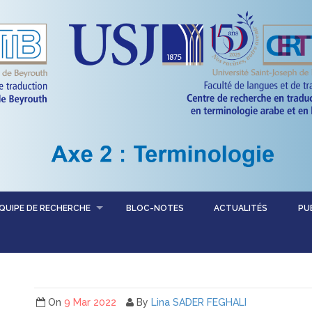
QUIPE DE RECHERCHE
BLOC-NOTES
ACTUALITÉS
PU
On
9 Mar 2022
By
Lina SADER FEGHALI