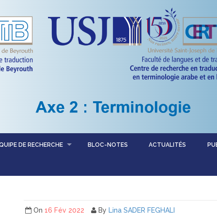
QUIPE DE RECHERCHE
BLOC-NOTES
ACTUALITÉS
PU
On
16 Fév 2022
By
Lina SADER FEGHALI