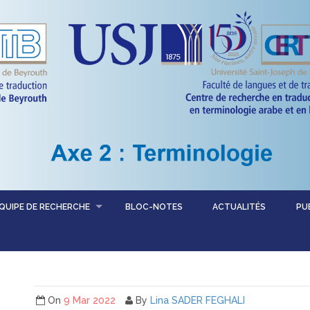
QUIPE DE RECHERCHE
BLOC-NOTES
ACTUALITÉS
PU
On
9 Mar 2022
By
Lina SADER FEGHALI