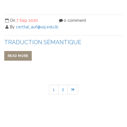
On
7 Sep 2020
0 comment
By
certtal_auf@usj.edu.lb
TRADUCTION SÉMANTIQUE
READ MORE
1
2