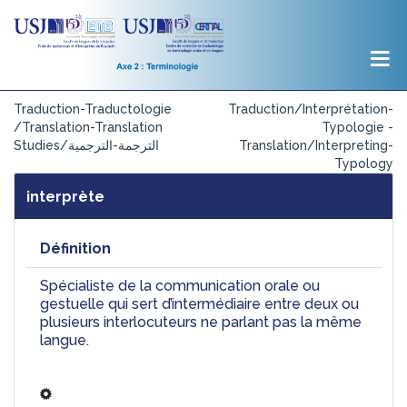
Traduction-Traductologie
Traduction/Interprétation-
/Translation-Translation
Typologie -
Translation/Interpreting-
Studies/الترجمة-الترجمية
Typology
interprète
Définition
Spécialiste de la communication orale ou 
gestuelle qui sert d’intermédiaire entre deux ou 
plusieurs interlocuteurs ne parlant pas la même 
langue.