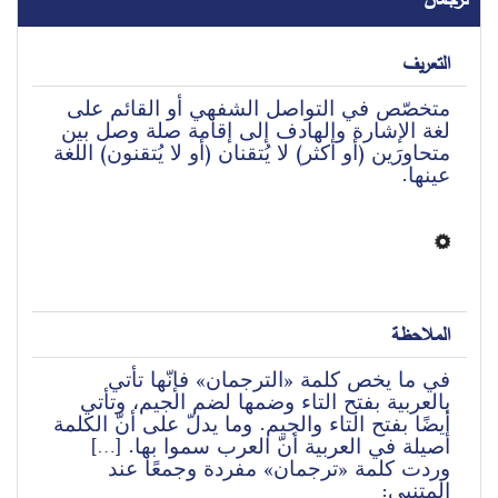
التعريف
متخصّص في التواصل الشفهي أو القائم على 
لغة الإشارة والهادف إلى إقامة صلة وصل بين 
متحاورَين (أو أكثر) لا يُتقنان (أو لا يُتقنون) اللغة 
عينها.
الملاحظة
في ما
 يخص‌ كلمة‌ «الترجمان‌» فإنّها تأتي‌ 
بالعربية‌ بفتح‌ التاء وضمها لضم‌ الجيم‌، وتأتي‌ 
أيضًا بفتح‌ التاء والجيم‌. وما يدل‌ّ على‌ أن‌ّ الكلمة‌ 
أصيلة‌ في‌ العربية‌ أن‌ّ العرب‌ سموا بها. […] 
وردت‌ كلمة‌ «ترجمان‌» مفردة‌ وجمعًا عند 
المتنبي‌: