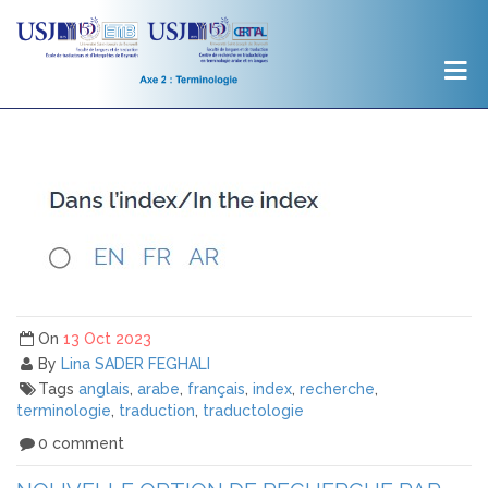
On
13 Oct 2023
By
Lina SADER FEGHALI
Tags
anglais
,
arabe
,
français
,
index
,
recherche
,
terminologie
,
traduction
,
traductologie
0 comment