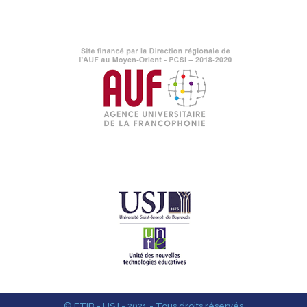
© ETIB - USJ - 2021 - Tous droits réservés