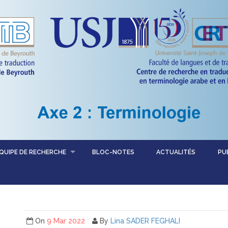
QUIPE DE RECHERCHE
BLOC-NOTES
ACTUALITÉS
PU
On
9 Mar 2022
By
Lina SADER FEGHALI