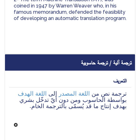
coined in 1947 by Warren Weaver who, in his 
famous memorandum, defended the feasibility 
of developing an automatic translation program.
ترجمة آلية / ترجمة حاسوبية
التعريف
ترجمة نص من 
اللغة المصدر
 إلى 
اللغة الهدف
بواسطة الحاسوب ومن دون أيّ تدخّل بشري 
بهدف إنتاج ما قد يُسمّى بالترجمة الخام.