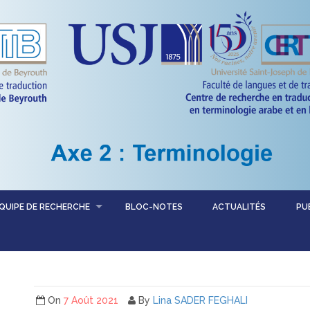
QUIPE DE RECHERCHE
BLOC-NOTES
ACTUALITÉS
PU
On
7 Août 2021
By
Lina SADER FEGHALI