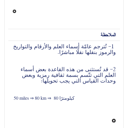
الملاحظة
 1- تُترجم عامّة أسماء العلم والأرقام والتواريخ 
والرموز بنقلها نقلًا مباشرًا.
2- قد تُستثنى من هذه القاعدة بعض أسماء 
العلم التي تتّسم بسمة ثقافية رمزية وبعض 
وحدات القياس التي يجب تحويلها:
 50 miles ⇒ 80 km ⇒ 
 80 كيلومترًا