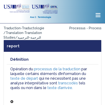
Traduction-Traductologie
Processus - Process
/Translation-Translation
Studies/الترجمة-الترجمية
report
Définition
Opération du 
processus de la traduction
 par 
laquelle certains éléments d’information du 
texte de départ
 qui ne nécessitent pas une 
analyse interprétative sont 
transcodés
 tels 
quels ou non dans le 
texte d’arrivée.