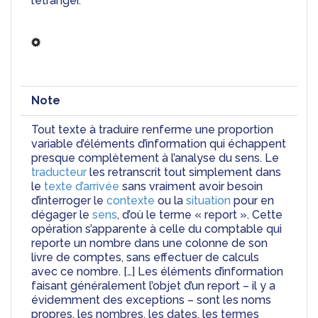
l’étranger.
Note
Tout texte à traduire renferme une proportion 
variable d’éléments d’information qui échappent 
presque complètement à l’analyse du sens. Le 
traducteur
 les retranscrit tout simplement dans 
le 
texte d’arrivée
 sans vraiment avoir besoin 
d’interroger le 
contexte
 ou la 
situation
 pour en 
dégager le 
sens
, d’où le terme « report ». Cette 
opération s’apparente à celle du comptable qui 
reporte un nombre dans une colonne de son 
livre de comptes, sans effectuer de calculs 
avec ce nombre. […] Les éléments d’information 
faisant généralement l’objet d’un report – il y a 
évidemment des exceptions – sont les noms 
propres, les nombres, les dates, les termes 