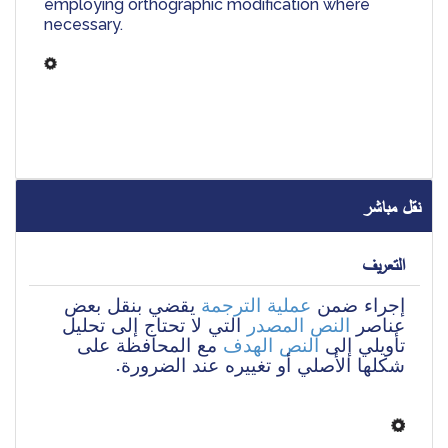
employing orthographic modification where 
necessary.
نقل مباشر
التعريف
إجراء ضمن 
عملية الترجمة
 يقضي بنقل بعض 
عناصر 
النص المصدر
 التي لا تحتاج إلى تحليل 
تأويلي إلى 
النص الهدف
 مع المحافظة على 
شكلها الأصلي أو تغييره عند الضرورة.