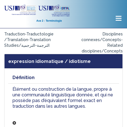
Traduction-Traductologie
Disciplines
/Translation-Translation
connexes/Concepts-
Studies/الترجمة-الترجمية
Related
disciplines/Concepts
expression idiomatique / idiotisme
Définition
Élément
 ou construction de la langue, 
propre à 
une communauté linguistique donnée
, et qui ne 
possède pas d’équivalent formel exact 
en 
traduction dans les autres langues. 