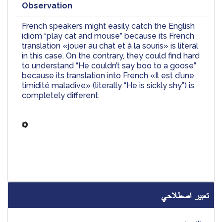
Observation
French speakers might easily catch the English 
idiom “play cat and mouse” because its French 
translation «jouer au chat et à la souris» is literal 
in this case. On the contrary, they could find hard 
to understand “He couldn’t say boo to a goose” 
because its translation into French «Il est d’une 
timidit
é
 maladive» (literally “He is sickly shy”) is 
completely different.
تعبير اصطلاحي