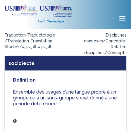
Traduction-Traductologie
Disciplines
/Translation-Translation
connexes/Concepts-
Studies/الترجمة-الترجمية
Related
disciplines/Concepts
sociolecte
Définition
Ensemble des usages d’une langue propre à un 
groupe ou à un sous-groupe social donné à une 
période déterminée.