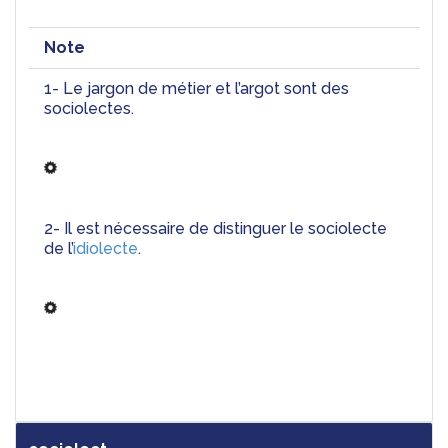
Note
1- Le jargon de métier et l’argot sont des 
sociolectes.
2- Il est nécessaire de distinguer le sociolecte 
de l’
idiolecte
.