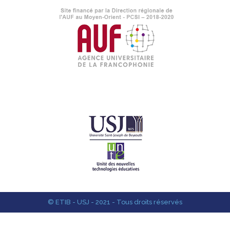
© ETIB - USJ - 2021 - Tous droits réservés