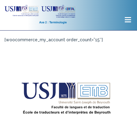
[woocommerce_my_account order_count=”15″]