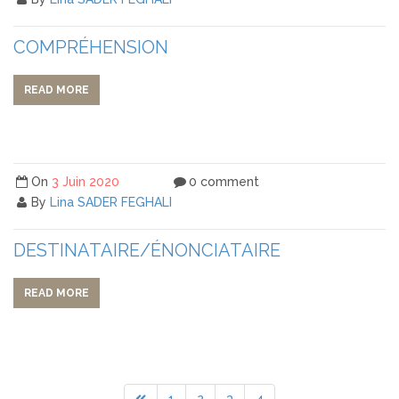
COMPRÉHENSION
READ MORE
On
3 Juin 2020
0 comment
By
Lina SADER FEGHALI
DESTINATAIRE/ÉNONCIATAIRE
READ MORE
1
2
3
4