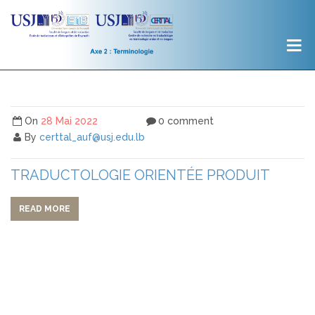
On
28 Mai 2022
0 comment
By
certtal_auf@usj.edu.lb
TRADUCTOLOGIE ORIENTÉE PRODUIT
READ MORE