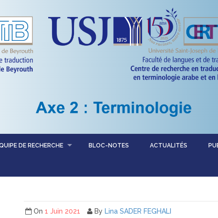
QUIPE DE RECHERCHE
BLOC-NOTES
ACTUALITÉS
PU
On
1 Juin 2021
By
Lina SADER FEGHALI