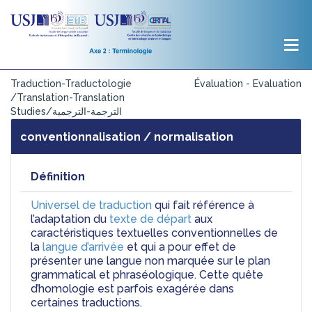
Traduction-Traductologie
Évaluation - Evaluation
/Translation-Translation
Studies/الترجمة-الترجمية
conventionnalisation / normalisation
Définition
Universel de traduction
 qui fait référence à 
l’adaptation du 
texte de départ
 aux 
caractéristiques textuelles conventionnelles de 
la 
langue d’arrivée
 et qui a pour effet de 
présenter une langue non marquée sur le plan 
grammatical et phraséologique. Cette quête 
d’homologie est parfois exagérée dans 
certaines traductions. 