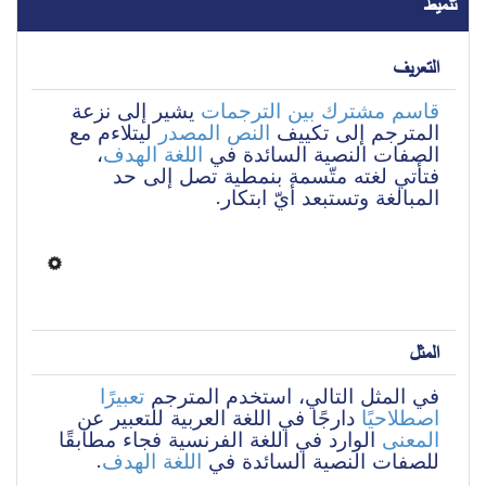
تنميط
التعريف
قاسم مشترك بين الترجمات
 يشير إلى نزعة 
المترجم إلى تكييف 
النص المصدر
 ليتلاءم مع 
، 
اللغة الهدف
الصفات النصية السائدة في 
فتأتي لغته متّسمة بنمطية تصل إلى حد 
المبالغة وتستبعد أيّ ابتكار.
المثل
في المثل التالي، استخدم المترجم 
تعبيرًا 
اصطلاحيًا
 دارجًا في اللغة العربية للتعبير عن 
المعنى
 الوارد في اللغة الفرنسية فجاء مطابقًا 
.
اللغة الهدف
للصفات النصية السائدة في 