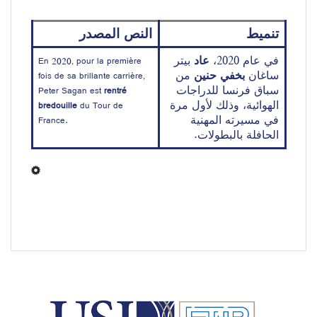
تنميط 
النص المصدر
في عام 2020، 
عاد
 بيتر 
En 2020, pour la première 
ساغان 
بخفي حنين
 من 
fois de sa brillante carrière, 
سباق فرنسا للدراجات 
Peter Sagan est 
rentré 
الهوائية، وذلك لأول مرة 
bredouille
 du Tour de 
في مسيرته المهنية 
France.
الحافلة بالبطولات.