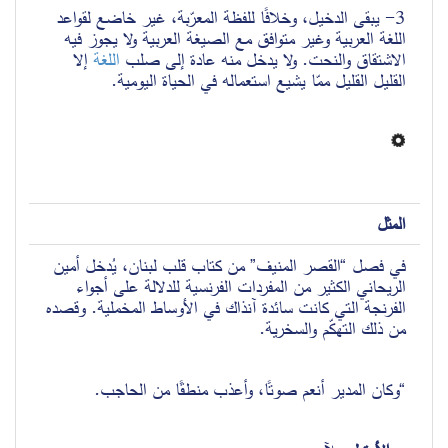
3- يبقى الدخيل، وخلافًا للفظة المعرّبة، غير خاضع لقواعد 
اللغة العربية وغير متوافق مع الصيغة العربية ولا يجوز فيه 
الاشتقاق والنحت. ولا يدخل منه عادة إلى صلب 
اللغة
 إلا 
القليل القليل ممّا يشيع استعماله في الحياة اليومية.
المثل
في فصل “القصر المنيف” من كتاب قلب لبنان، يُدخل أمين 
الريحاني الكثير من المفردات الفرنسية للدلالة على أجواء 
الفرنجة التي كانت سائدة آنذاك في الأوساط المخملية. وقصده 
من ذلك التهكّم والسخرية.
“وكان المدير أنعم صوتًا، وأعذب منطقًا من الحاجب.