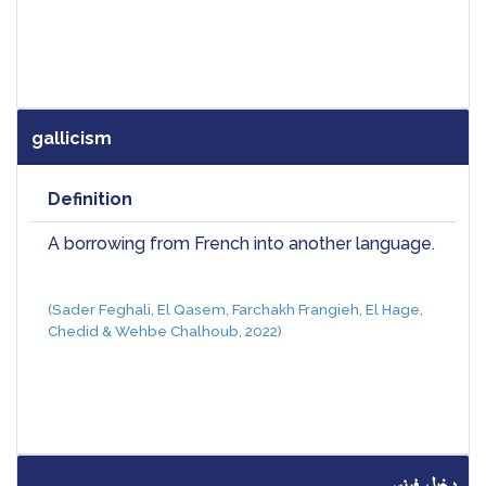
gallicism
Definition
A borrowing from French into another language.
(Sader Feghali, El Qasem, Farchakh Frangieh, El Hage, 
Chedid & Wehbe Chalhoub, 2022)
دخيل فرنسي