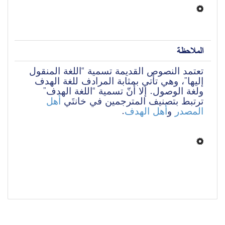
الملاحظة
تعتمد النصوص القديمة تسمية “اللغة المنقول 
إليها”، وهي تأتي بمثابة المرادف للغة الهدف 
ولغة الوصول. إلا أنّ تسمية “اللغة الهدف” 
ترتبط بتصنيف المترجمين في خانتَي 
أهل 
.
أهل الهدف
 و
المصدر