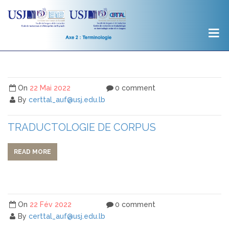
On
22 Mai 2022
0 comment
By
certtal_auf@usj.edu.lb
TRADUCTOLOGIE DE CORPUS
READ MORE
On
22 Fév 2022
0 comment
By
certtal_auf@usj.edu.lb