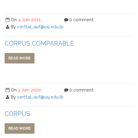
On
4 Juin 2021
0 comment
By
certtal_auf@usj.edu.lb
CORPUS COMPARABLE
READ MORE
On
3 Juin 2020
0 comment
By
certtal_auf@usj.edu.lb
CORPUS
READ MORE