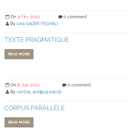
On
9 Fév 2022
0 comment
By
Lina SADER FEGHALI
TEXTE PRAGMATIQUE
READ MORE
On
8 Juin 2021
0 comment
By
certtal_auf@usj.edu.lb
CORPUS PARALLÈLE
READ MORE