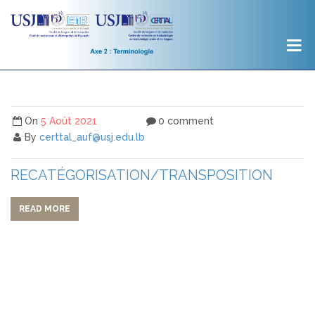
On
5 Août 2021
0 comment
By
certtal_auf@usj.edu.lb
RECATÉGORISATION/TRANSPOSITION
READ MORE