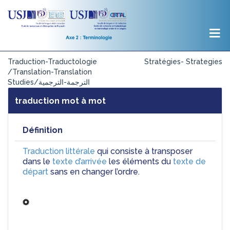
Traduction-Traductologie
Stratégies- Strategies
/Translation-Translation
Studies/الترجمة-الترجمية
traduction mot à mot
Définition
Traduction littérale
 qui consiste à transposer 
dans le 
texte d’arrivée
 les éléments du 
texte de 
départ
 sans en changer l’ordre.