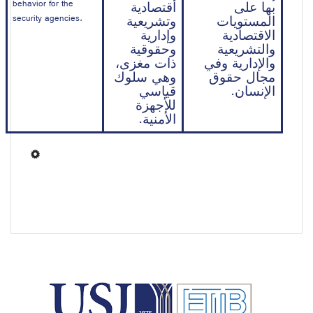
behavior for the 
بها على 
اقتصادية 
security agencies.
المستويات 
وتشريعية 
الاقتصادية 
وإدارية 
والتشريعية 
وحقوقية 
والإدارية وفي 
ذات مغزى، 
مجال حقوق 
وهي سلوك 
الإنسان.
قياسي 
للأجهزة 
الأمنية.