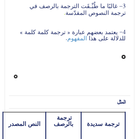
3
– غالبًا ما طُبِّـقَت الترجمة بالرصف في 
ترجمة النصوص المقدّسة
.
4- يعتمد بعضهم عبارة « ترجمة كلمة كلمة » 
للدلالة على هذا 
المفهوم
. 
المثل
ترجمة 
ترجمة سديدة
بالرصف
النص المصدر