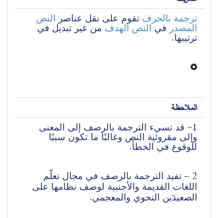
ترجمة بالحرف
 تقوم على نقل عناصر 
النص 
المصدر
 في 
النص الهدف
 من غير تبديل في 
ترتيبها.
الملاحظة
1- قد تسيء الترجمة بالرصف إلى المعنى 
وإلى مقروئية النص وغالبًا ما تكون سببًا 
للوقوع في الخطأ.
2 – تفيد الترجمة بالرصف في مجال تعلّم 
اللغات القديمة والأجنبية لوصف نظامها على 
الصعيدَين النحوي والمعجمي.