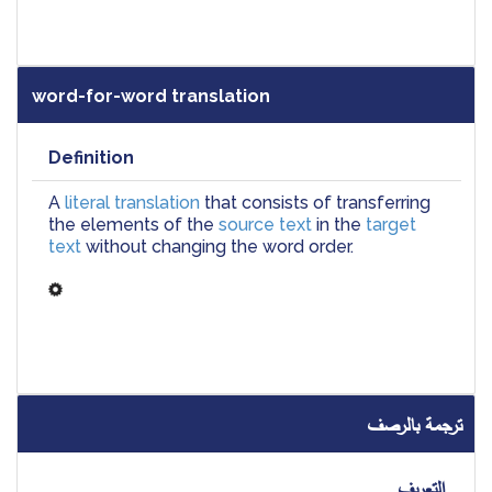
word-for-word translation
Definition
A 
literal translation
 that consists of transferring 
the elements of the
 source text
 in the 
target 
text
 without changing the word order.
ترجمة بالرصف
التعريف