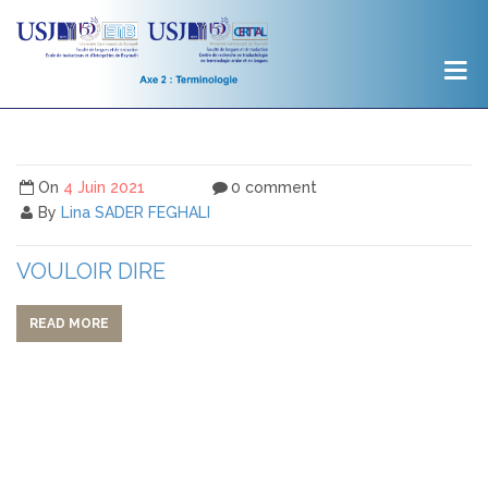
On
4 Juin 2021
0 comment
By
Lina SADER FEGHALI
VOULOIR DIRE
READ MORE