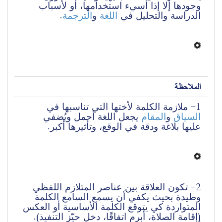
وجودها إلا إذا أسيء استخدامها، أو لأسباب 
.
الترجمة
 و
اللغة
الدراسة والتحليل في 
الملاحظة
1- ملازمة الكلمة لأختها التي تناسبها في 
السياق
 و
المقام
 يجعل اللغة أجمل ويُضفي 
عليها بلاغة ودقة في الوقع، وتأثيرها أكبر. 
2- تكون العلاقة بين عناصر المتلازم اللفظي 
وطيدة بحيث يكفي أن يسمع السامع الكلمة 
المتواردة كي يتوقع الكلمة الأساسية أو العكس 
(إقامة الصلاة، أبرم اتفاقًا، دخل حيّز التنفيذ). 