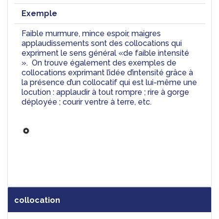
Exemple
Faible murmure, mince espoir, maigres 
applaudissements sont des collocations qui 
expriment le sens général «de faible intensité 
».  On trouve également des exemples de 
collocations exprimant l’idée d’intensité grâce à 
la présence d’un collocatif qui est lui-même une 
locution : applaudir à tout rompre ; rire à gorge 
déployée ; courir ventre à terre, etc.
collocation