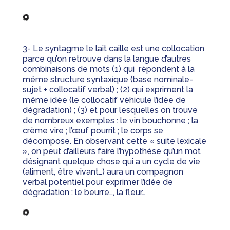
3- Le syntagme le lait caille est une collocation 
parce qu’on retrouve dans la langue d’autres 
combinaisons de mots (1) qui  répondent à la 
même structure syntaxique (base nominale-
sujet + collocatif verbal) ; (2) qui expriment la 
même idée (le collocatif véhicule l’idée de 
dégradation) ; (3) et pour lesquelles on trouve 
de nombreux exemples : le vin bouchonne ; la 
crème vire ; l’œuf pourrit ; le corps se 
décompose. En observant cette « suite lexicale 
», on peut d’ailleurs faire l’hypothèse qu’un mot 
désignant quelque chose qui a un cycle de vie 
(aliment, être vivant…) aura un compagnon 
verbal potentiel pour exprimer l’idée de 
dégradation : le beurre…, la fleur…