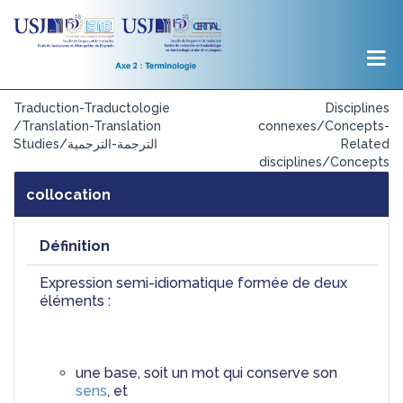
Traduction-Traductologie
Disciplines
/Translation-Translation
connexes/Concepts-
Studies/الترجمة-الترجمية
Related
disciplines/Concepts
collocation
Définition
Expression semi-idiomatique formée de deux 
éléments :
une base, soit un mot qui conserve son 
sens
, et