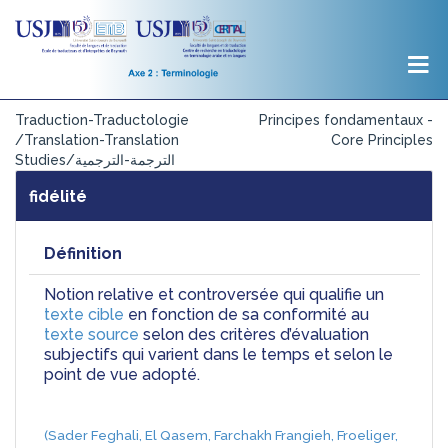
Traduction-Traductologie
Principes fondamentaux -
/Translation-Translation
Core Principles
Studies/الترجمة-الترجمية
fidélité
Définition
Notion relative et controversée qui qualifie un 
texte cible
 en fonction de sa conformité au 
texte source
 selon des critères d’évaluation 
subjectifs qui varient dans le temps et selon le 
point de vue adopté. 
(Sader Feghali, El Qasem, Farchakh Frangieh, Froeliger, 