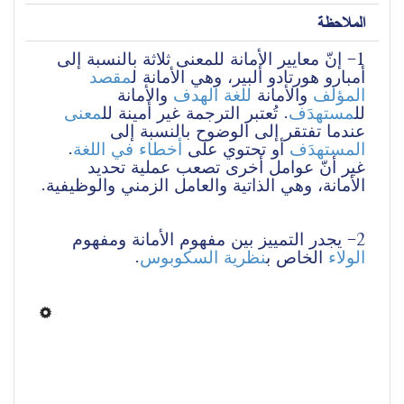
الملاحظة
1- إنّ معايير الأمانة للمعنى ثلاثة بالنسبة إلى 
أمبارو هورتادو ألبير، وهي الأمانة ل
مقصد
المؤلف
 والأمانة 
للغة الهدف
 والأمانة 
لل
مستهدَف
. تُعتبر الترجمة غير أمينة لل
معنى
عندما تفتقر إلى الوضوح بالنسبة إلى 
. 
أخطاء في اللغة
 أو تحتوي على 
المستهدَف
غير أنّ عوامل أخرى تصعب عملية تحديد 
الأمانة، وهي الذاتية والعامل الزمني والوظيفية.
2- يجدر التمييز بين مفهوم الأمانة ومفهوم 
.  
نظرية السكوبوس
 الخاص ب
الولاء